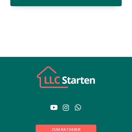



ZUM RATGEBER