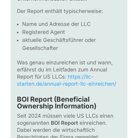
Der Report enthält typischerweise:
Name und Adresse der LLC
Registered Agent
aktuelle Geschäftsführer oder
Gesellschafter
Was genau einzureichen ist und wann,
erfährst du im Leitfaden zum Annual
Report für US LLCs:
https://llc-
starten.de/annual-report-llc-einreichen/
BOI Report (Beneficial
Ownership Information)
Seit 2024 müssen viele US LLCs einen
sogenannten
BOI Report
einreichen.
Dabei werden die wirtschaftlich
Berechtigten der Firma gemeldet.