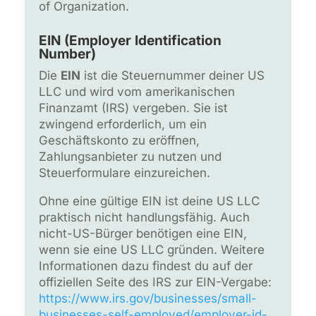
of Organization.
EIN (Employer Identification
Number)
Die
EIN
ist die Steuernummer deiner US
LLC und wird vom amerikanischen
Finanzamt (IRS) vergeben. Sie ist
zwingend erforderlich, um ein
Geschäftskonto zu eröffnen,
Zahlungsanbieter zu nutzen und
Steuerformulare einzureichen.
Ohne eine gültige EIN ist deine US LLC
praktisch nicht handlungsfähig. Auch
nicht-US-Bürger benötigen eine EIN,
wenn sie eine US LLC gründen. Weitere
Informationen dazu findest du auf der
offiziellen Seite des IRS zur EIN-Vergabe:
https://www.irs.gov/businesses/small-
businesses-self-employed/employer-id-