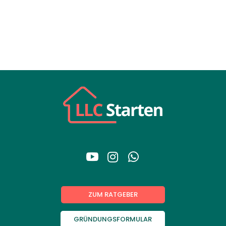



ZUM RATGEBER
GRÜNDUNGSFORMULAR