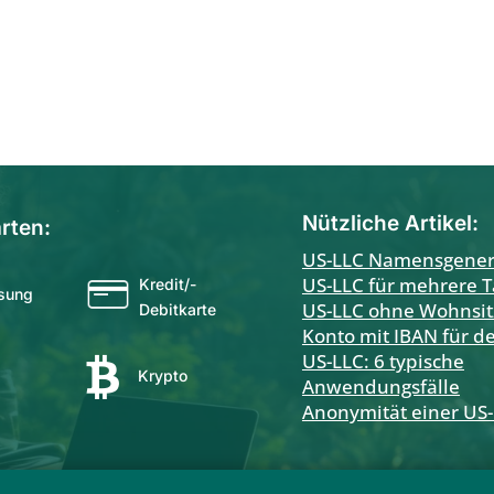
Nützliche Artikel:
rten:
US-LLC Namensgener
US-LLC für mehrere T
Kredit/-
sung
US-LLC ohne Wohnsit
Debitkarte
Konto mit IBAN für d
US-LLC: 6 typische

Krypto
Anwendungsfälle
Anonymität einer US