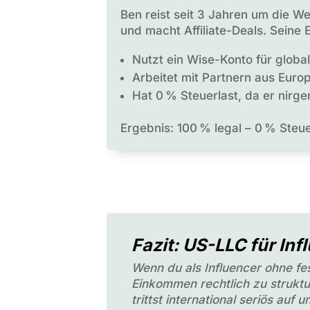
Ben reist seit 3 Jahren um die W
und macht Affiliate-Deals. Seine
Nutzt ein Wise-Konto für globa
Arbeitet mit Partnern aus Eur
Hat 0 % Steuerlast, da er nirge
Ergebnis: 100 % legal – 0 % Steuer
Fazit: US-LLC für Inf
Wenn du als Influencer ohne fe
Einkommen rechtlich zu struktu
trittst international seriös auf