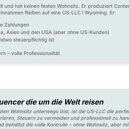
elt und hat keinen festen Wohnsitz. Er produziert Cont
 Einnahmen fließen auf eine US-LLC i Wyoming. Er:
le Zahlungen
opa, Asien und den USA (aber ohne US-Kunden)
ndwo steuerpflichtig ist
n – volle Professionalität
luencer die um die Welt reisen
sten Wohnsitz unterwegs bist, ist die US-LLC die perf
rieren, Steuern zu vermeiden und professionell zu hand
 und behältst die volle Kontrolle – ohne Wohnsitz, aber m