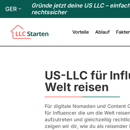
Gründe jetzt deine US LLC – einfach
GER
rechtssicher
Vorteile
Ablauf
Fakte
US-LLC für Inf
Welt reisen
Für digitale Nomaden und Content Cr
für Influencer die um die Welt reise
aufzutreten und gleichzeitig rechtl
zeigen wir dir, wie du als reisende