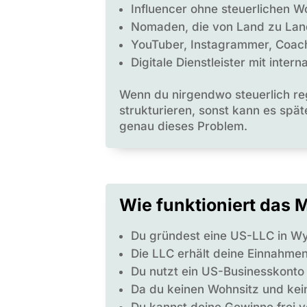
Influencer ohne steuerlichen W
Nomaden, die von Land zu Lan
YouTuber, Instagrammer, Coac
Digitale Dienstleister mit inter
Wenn du nirgendwo steuerlich reg
strukturieren, sonst kann es spä
genau dieses Problem.
Wie funktioniert das 
Du gründest eine US-LLC in 
Die LLC erhält deine Einnahmen
Du nutzt ein US-Businesskonto
Da du keinen Wohnsitz und kein
Du kannst deine Gewinne frei v