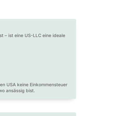
t – ist eine US-LLC eine ideale
n den USA keine Einkommensteuer
wo ansässig bist.