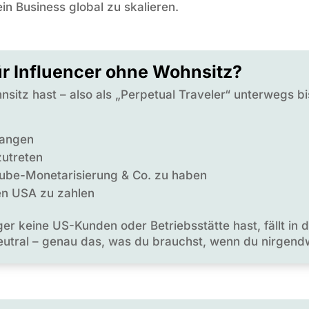
in Business global zu skalieren.
r Influencer ohne Wohnsitz?
itz hast – also als „Perpetual Traveler“ unterwegs bis
fangen
zutreten
uTube-Monetarisierung & Co. zu haben
den USA zu zahlen
er keine US-Kunden oder Betriebsstätte hast, fällt i
neutral – genau das, was du brauchst, wenn du nirgend