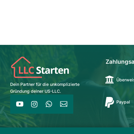
Zahlungsa

Überwei
Dein Partner für die unkomplizierte
Gründung deiner US-LLC.

Paypal



