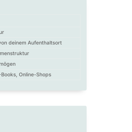
ur
von deinem Aufenthaltsort
rmenstruktur
rmögen
E-Books, Online-Shops