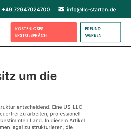

+49 72647024700
info@llc-starten.de
KOSTENLOSES
FREUND
ERSTGESPRÄCH
WERBEN
itz um die
struktur entscheidend. Eine US-LLC
euerfrei zu arbeiten, professionell
m bestimmten Land. In diesem Artikel
men legal zu strukturieren, die