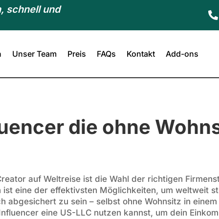
, schnell und

n
Unser Team
Preis
FAQs
Kontakt
Add-ons
luencer die ohne Wohns
eator auf Weltreise ist die Wahl der richtigen Firmen
n ist eine der effektivsten Möglichkeiten, um weltweit st
ich abgesichert zu sein – selbst ohne Wohnsitz in eine
r Influencer eine US-LLC nutzen kannst, um dein Einkom