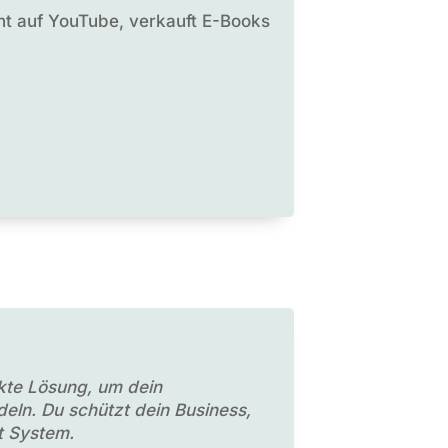
ent auf YouTube, verkauft E-Books
ekte Lösung, um dein
eln. Du schützt dein Business,
it System.