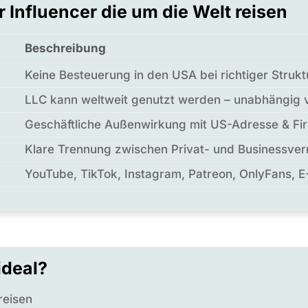
r Influencer die um die Welt reisen
Beschreibung
Keine Besteuerung in den USA bei richtiger Strukt
LLC kann weltweit genutzt werden – unabhängig 
Geschäftliche Außenwirkung mit US-Adresse & Fi
Klare Trennung zwischen Privat- und Businessve
YouTube, TikTok, Instagram, Patreon, OnlyFans, 
ideal?
reisen