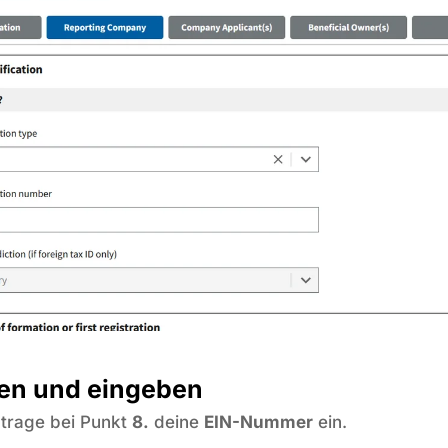
len und eingeben
trage bei Punkt
8.
deine
EIN-Nummer
ein.