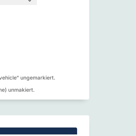
vehicle“ ungemarkiert.
me) unmakiert.