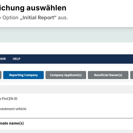
nreichung auswählen
e Option
„Initial Report“
aus.