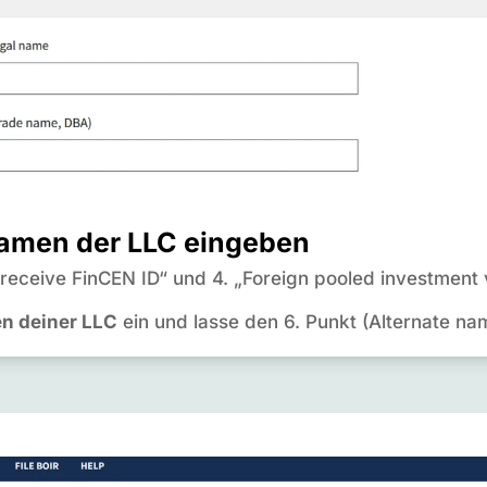
 Namen der LLC eingeben
 receive FinCEN ID“ und 4. „Foreign pooled investment 
en deiner LLC
ein und lasse den 6. Punkt (Alternate na