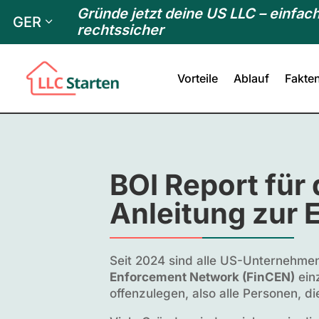
Gründe jetzt deine US LLC – einfach
GER
rechtssicher
Vorteile
Ablauf
Fakte
BOI Report für 
Anleitung zur 
Seit 2024 sind alle US-Unternehmen
Enforcement Network (FinCEN)
einz
offenzulegen, also alle Personen, d