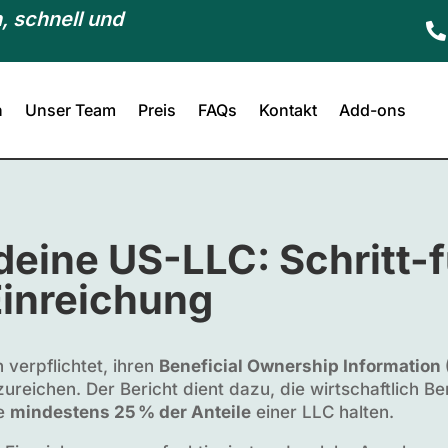
, schnell und

n
Unser Team
Preis
FAQs
Kontakt
Add-ons
deine US-LLC: Schritt-f
Einreichung
 verpflichtet, ihren
Beneficial Ownership Information 
ureichen. Der Bericht dient dazu, die wirtschaftlich Be
ie
mindestens 25 % der Anteile
einer LLC halten.