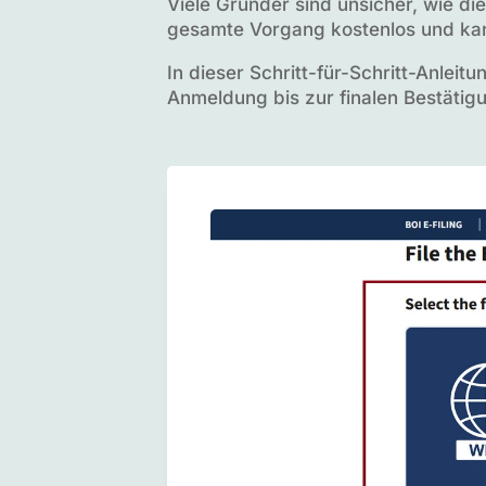
Viele Gründer sind unsicher, wie di
gesamte Vorgang kostenlos und kann
In dieser Schritt-für-Schritt-Anleit
Anmeldung bis zur finalen Bestätigun