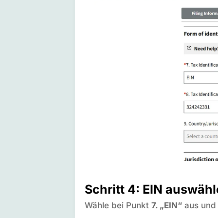
Schritt 4: EIN auswäh
Wähle bei Punkt
7. „EIN“
aus und 