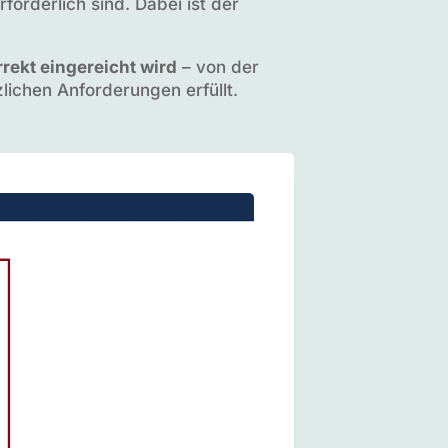
forderlich sind. Dabei ist der
rrekt eingereicht wird
– von der
zlichen Anforderungen erfüllt.