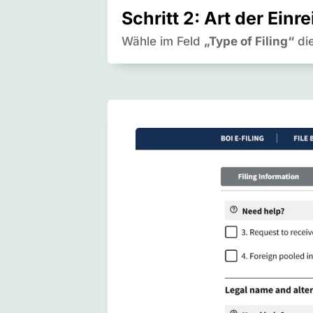
Schritt 2: Art der Ei
Wähle im Feld
„Type of Filing“
di