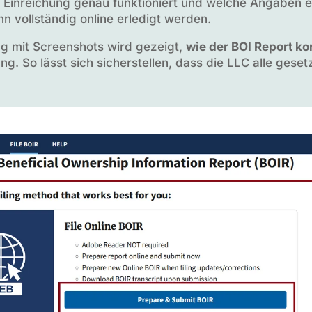
e Einreichung genau funktioniert und welche Angaben er
 vollständig online erledigt werden.
ung mit Screenshots wird gezeigt,
wie der BOI Report ko
g. So lässt sich sicherstellen, dass die LLC alle geset