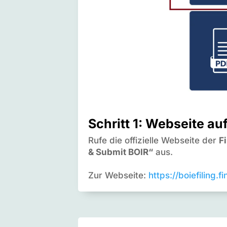
Schritt 1: Webseite au
Rufe die offizielle Webseite der
F
& Submit BOIR“
aus.
Zur Webseite:
https://boiefiling.f