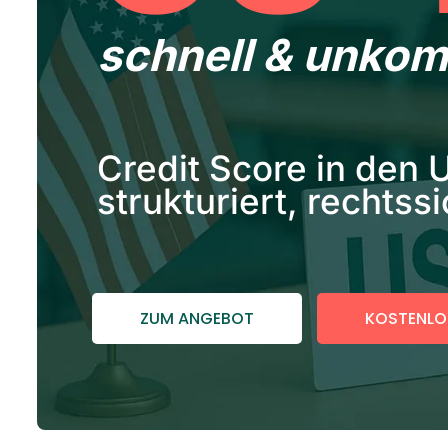
schnell & unkomp
Credit Score in den
strukturiert, rechtss
ZUM ANGEBOT
KOSTENLO