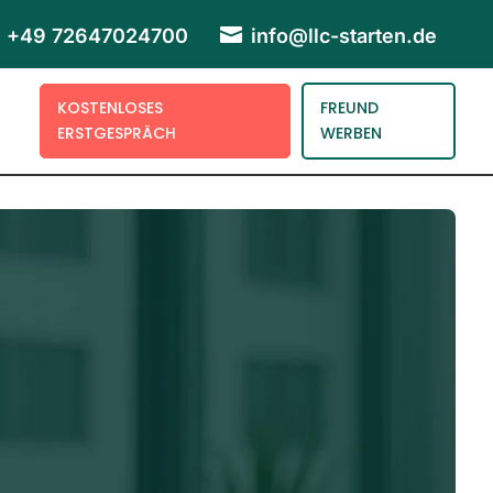

+49 72647024700
info@llc-starten.de
KOSTENLOSES
FREUND
ERSTGESPRÄCH
WERBEN