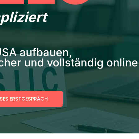
liziert
 USA aufbauen,
icher und vollständig online
SES ERSTGESPRÄCH