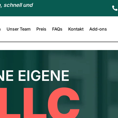
, schnell und

n
Unser Team
Preis
FAQs
Kontakt
Add-ons
NE EIGENE
LLC