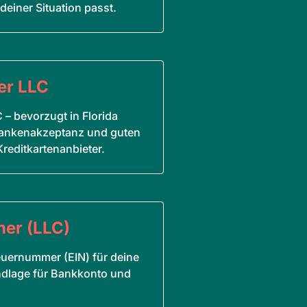
deiner Situation passt.
er LLC
 – bevorzugt in Florida
ankenakzeptanz und guten
reditkartenanbieter.
er (LLC)
euernummer (EIN) für deine
undlage für Bankkonto und