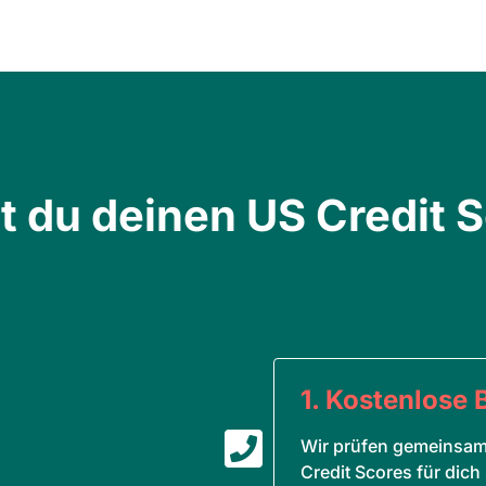
t du deinen US Credit S
1. Kostenlose 

5
Wir prüfen gemeinsam
Credit Scores für dich