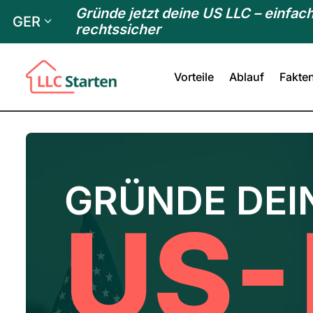
Gründe jetzt deine US LLC – einfach
GER
rechtssicher
Vorteile
Ablauf
Fakte
GRÜNDE DEI
US-