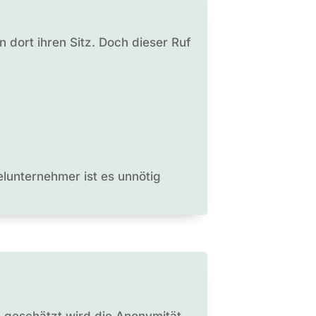
 dort ihren Sitz. Doch dieser Ruf
elunternehmer ist es unnötig
 geschätzt wird die Anonymität –