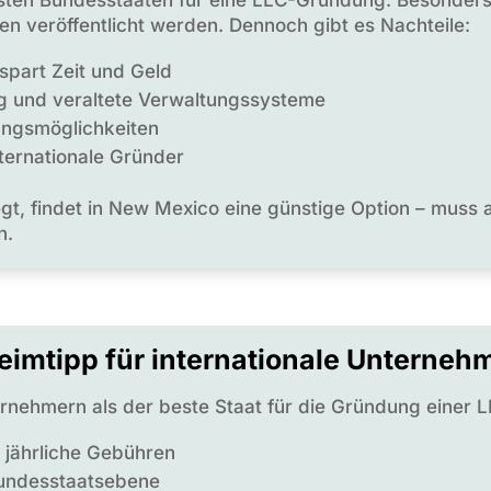
n veröffentlicht werden. Dennoch gibt es Nachteile:
 spart Zeit und Geld
g und veraltete Verwaltungssysteme
ungsmöglichkeiten
ternationale Gründer
gt, findet in New Mexico eine günstige Option – muss a
n.
imtipp für internationale Unterneh
ernehmern als der beste Staat für die Gründung einer
 jährliche Gebühren
undesstaatsebene