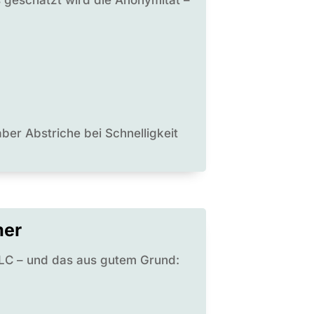
ber Abstriche bei Schnelligkeit
mer
 LLC – und das aus gutem Grund: