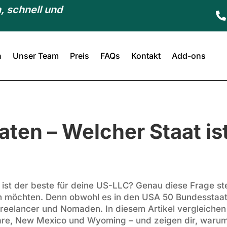
, schnell und

n
Unser Team
Preis
FAQs
Kontakt
Add-ons
ten – Welcher Staat ist
st der beste für deine US-LLC? Genau diese Frage stell
 möchten. Denn obwohl es in den USA 50 Bundesstaaten
 Freelancer und Nomaden. In diesem Artikel vergleichen 
are, New Mexico und Wyoming – und zeigen dir, waru