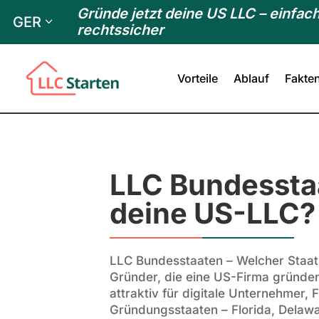
Gründe jetzt deine US LLC – einfach
GER
rechtssicher
Vorteile
Ablauf
Fakte
LLC Bundesstaa
deine US-LLC?
LLC Bundesstaaten – Welcher Staat i
Gründer, die eine US-Firma gründen
attraktiv für digitale Unternehmer,
Gründungsstaaten – Florida, Delaw