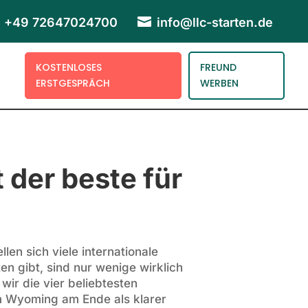

+49 72647024700
info@llc-starten.de
KOSTENLOSES
FREUND
ERSTGESPRÄCH
WERBEN
 der beste für
en sich viele internationale
 gibt, sind nur wenige wirklich
wir die vier beliebtesten
m Wyoming am Ende als klarer