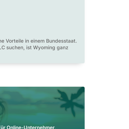
he Vorteile in einem Bundesstaat.
e LLC suchen, ist Wyoming ganz
für Online-Unternehmer,