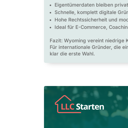
Eigentümerdaten bleiben priva
Schnelle, komplett digitale Gr
Hohe Rechtssicherheit und m
Ideal für E-Commerce, Coachin
Fazit: Wyoming vereint niedrige 
Für internationale Gründer, die e
klar die erste Wahl.