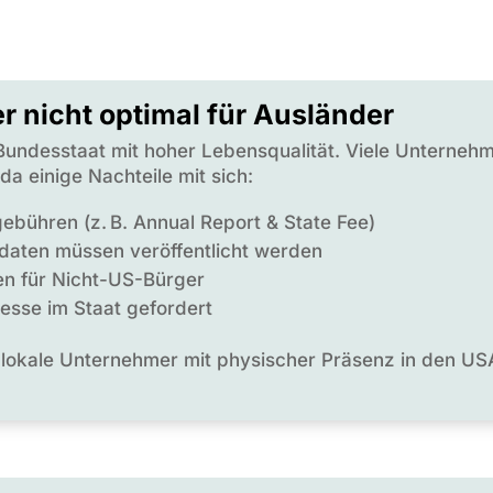
ber nicht optimal für Ausländer
r Bundesstaat mit hoher Lebensqualität. Viele Unternehme
da einige Nachteile mit sich:
bühren (z. B. Annual Report & State Fee)
daten müssen veröffentlicht werden
en für Nicht-US-Bürger
esse im Staat gefordert
ür lokale Unternehmer mit physischer Präsenz in den USA